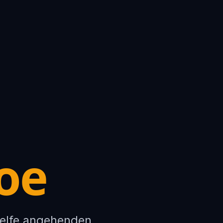
Joe
 helfe angehenden