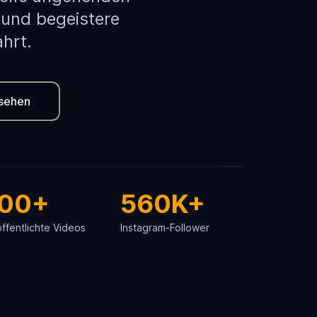
, und begeistere
ahrt.
sehen
00+
560K+
ffentlichte Videos
Instagram-Follower