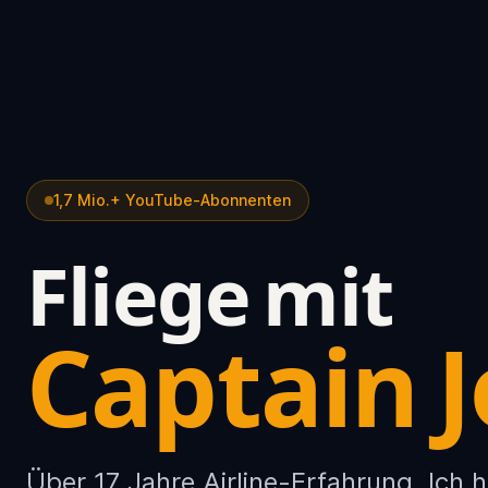
1,7 Mio.+ YouTube-Abonnenten
Fliege mit
Captain 
Über 17 Jahre Airline-Erfahrung. Ich