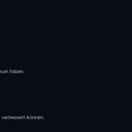
likum haben.
t verbessern können.