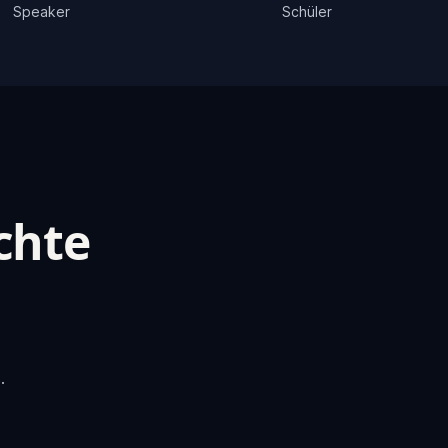
Speaker
Schüler
chte
.