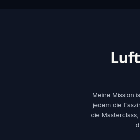
Luft
Meine Mission is
jedem die Faszi
die Masterclass,
d