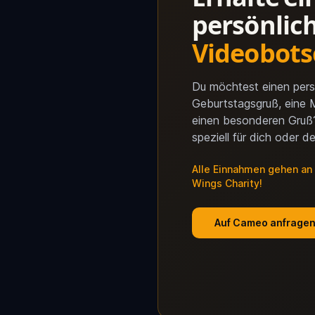
persönlic
Videobots
Du möchtest einen pers
Geburtstagsgruß, eine 
einen besonderen Gruß
speziell für dich oder d
Alle Einnahmen gehen an
Wings Charity!
Auf Cameo anfrage