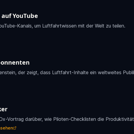
e auf YouTube
ouTube-Kanals, um Luftfahrtwissen mit der Welt zu teilen.
Abonnenten
enstein, der zeigt, dass Luftfahrt-Inhalte ein weltweites Pub
ker
Dx-Vortrag darüber, wie Piloten-Checklisten die Produktivitä
nsehen