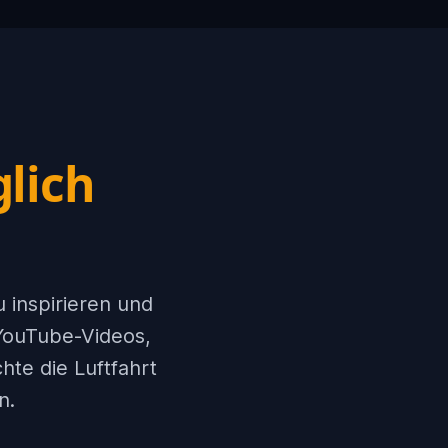
lich
u inspirieren und
 YouTube-Videos,
hte die Luftfahrt
n.