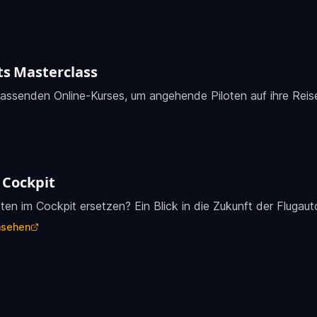
ts Masterclass
fassenden Online-Kurses, um angehende Piloten auf ihre Reis
 Cockpit
oten im Cockpit ersetzen? Ein Blick in die Zukunft der Flugaut
nsehen