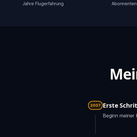
Jahre Flugerfahrung
Abonnenten
Mei
Erste Schri
2007
Beginn meiner K