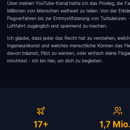
Über meinen YouTube-Kanal hatte ich das Privileg, die Fas
Millionen von Menschen weltweit zu teilen. Von der Erkl
Flugverfahren bis zur Entmystifizierung von Turbulenzen -
Luftfahrt zugänglich und spannend zu machen.
Ich glaube, dass jeder das Recht hat zu verstehen, welch
Ingenieurskunst und welches menschliche Können das Fli
davon träumst, Pilot zu werden, oder einfach deine Flug
möchtest - ich bin hier, um dich zu begleiten.
Karriere-Erfolge
17+
1,7 Mio