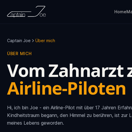
Skip to main content
Home
Ma
Captain Joe
Über mich
ÜBER MICH
Vom Zahnarzt
Airline-Piloten
Hi, ich bin Joe - ein Airline-Pilot mit über 17 Jahren Erfa
Kindheitstraum begann, den Himmel zu berühren, ist zur 
meines Lebens geworden.