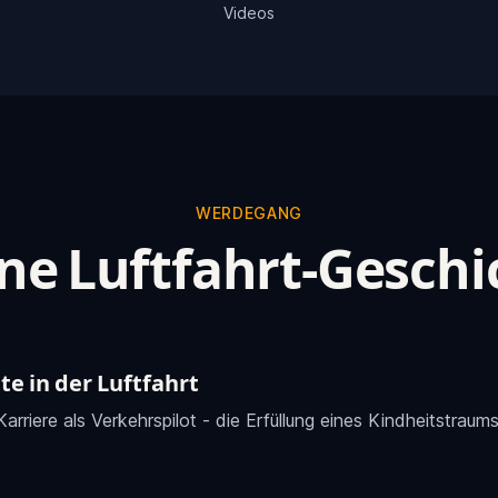
Videos
WERDEGANG
ne Luftfahrt-Geschi
tte in der Luftfahrt
arriere als Verkehrspilot - die Erfüllung eines Kindheitstraums