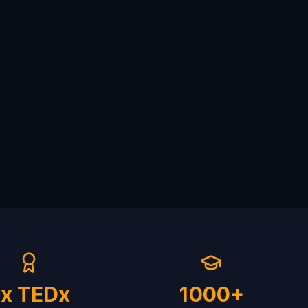
x TEDx
1000+