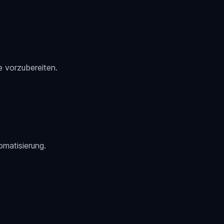
e vorzubereiten.
omatisierung.